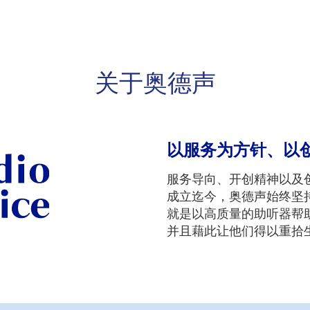
关于奥德声
以服务为方针、以
服务导向、开创精神以及
成立迄今，奥德声始终坚
就是以高质量的助听器帮
并且藉此让他们得以重拾