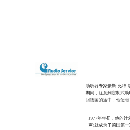
助听器专家豪斯·比特·胡纳(H
期间，注意到定制式助
回德国的途中，他便暗
1977年年初，他的计划实
声)就成为了德国第