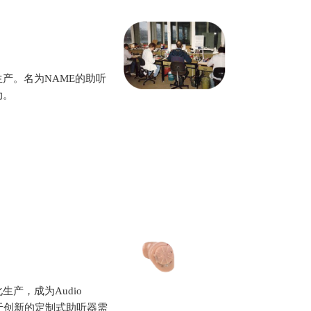
产。名为NAME的助听
动。
产，成为Audio
。由于创新的定制式助听器需