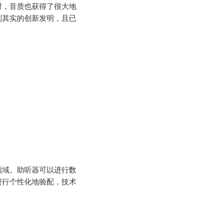
时，音质也获得了很大地
副其实的创新发明，且已
领域。助听器可以进行数
进行个性化地验配，技术