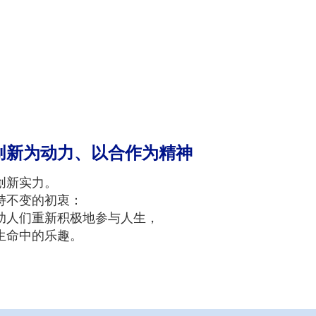
创新为动力、以合作为精神
创新实力。
持不变的初衷：
助人们重新积极地参与人生，
生命中的乐趣。