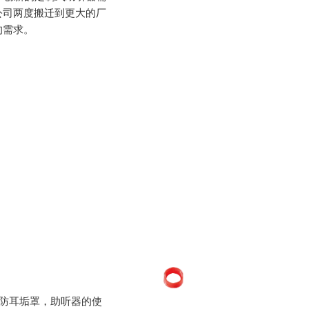
公司两度搬迁到更大的厂
的需求。
2防耳垢罩，助听器的使